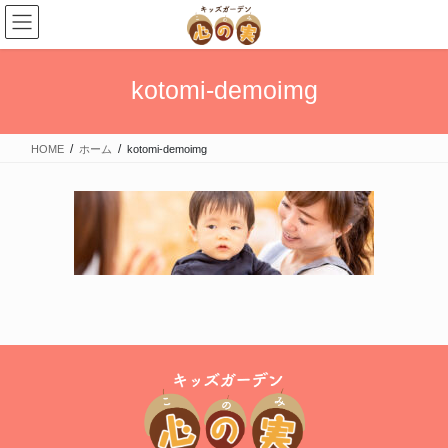
kotomi-demoimg
HOME
ホーム
kotomi-demoimg